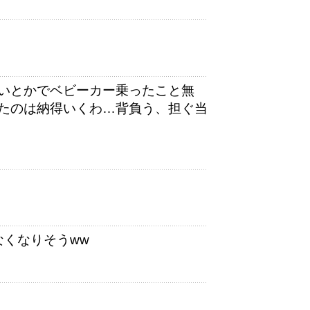
いとかでベビーカー乗ったこと無
たのは納得いくわ…背負う、担ぐ当
なくなりそうww