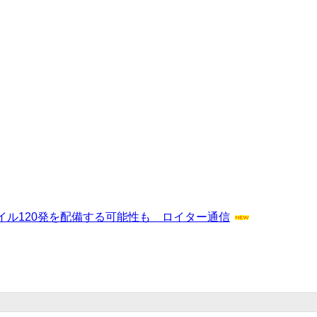
ル120発を配備する可能性も ロイター通信