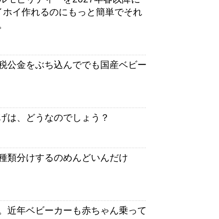
イホイ作れるのにもっと簡単でそれ
。
公金をぶち込んででも国産ベビー
げは、どうなのでしょう？
種類分けするのめんどいんだけ
。近年ベビーカーも赤ちゃん乗って