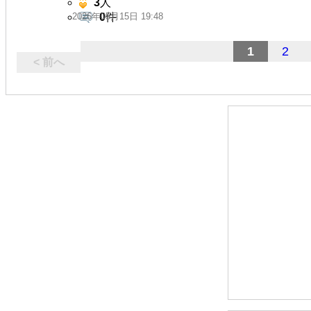
3
人
2026年05月15日 19:48
0
件
1
2
< 前へ