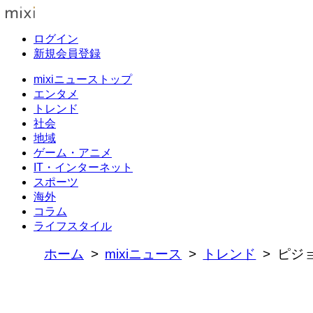
ログイン
新規会員登録
mixiニューストップ
エンタメ
トレンド
社会
地域
ゲーム・アニメ
IT・インターネット
スポーツ
海外
コラム
ライフスタイル
ホーム
mixiニュース
トレンド
ピジ