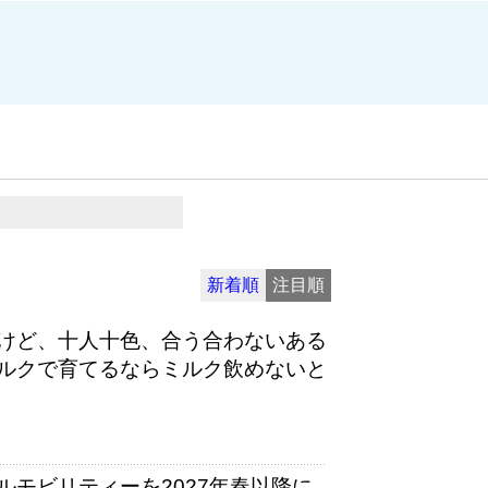
新着順
注目順
けど、十人十色、合う合わないある
ルクで育てるならミルク飲めないと
モビリティーを2027年春以降に