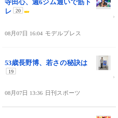
寺田心、週6ジム通いで筋ト
レ
20
08月07日 16:04
モデルプレス
53歳長野博、若さの秘訣は
19
08月07日 13:36
日刊スポーツ