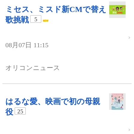
ミセス、ミスド新CMで替え
歌挑戦
5
08月07日 11:15
オリコンニュース
はるな愛、映画で初の母親
役
25