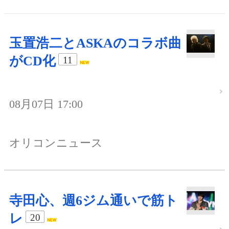
玉置浩二とASKAのコラボ曲
がCD化
11
08月07日 17:00
オリコンニュース
寺田心、週6ジム通いで筋ト
レ
20