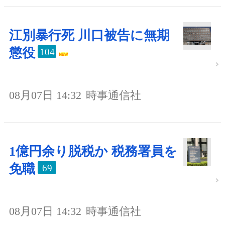
江別暴行死 川口被告に無期
懲役
104
08月07日 14:32
時事通信社
1億円余り脱税か 税務署員を
免職
69
08月07日 14:32
時事通信社