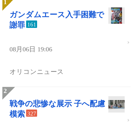
ガンダムエース入手困難で
謝罪
161
08月06日 19:06
オリコンニュース
戦争の悲惨な展示 子へ配慮
模索
327