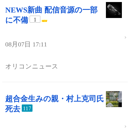
NEWS新曲 配信音源の一部
に不備
1
08月07日 17:11
オリコンニュース
超合金生みの親・村上克司氏
死去
117