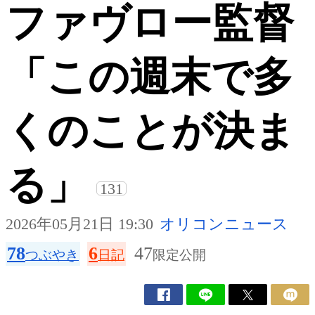
ファヴロー監督
「この週末で多
くのことが決ま
る」
131
2026年05月21日 19:30
オリコンニュース
78
6
47
つぶやき
日記
限定公開