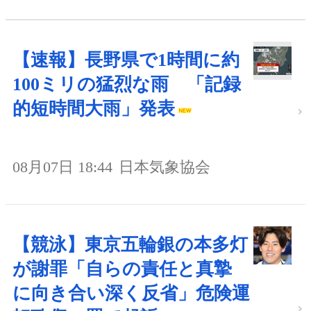
【速報】長野県で1時間に約
100ミリの猛烈な雨 「記録
的短時間大雨」発表
08月07日 18:44
日本気象協会
【競泳】東京五輪銀の本多灯
が謝罪「自らの責任と真摯
に向き合い深く反省」危険運