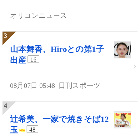
オリコンニュース
山本舞香、Hiroとの第1子
出産
16
08月07日 05:48
日刊スポーツ
辻希美、一家で焼きそば12
玉
48