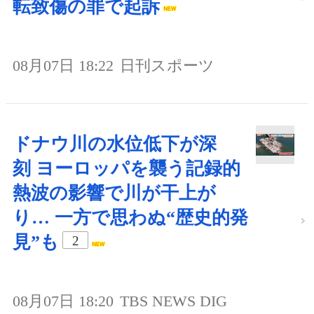
転致傷の罪で起訴
08月07日 18:22
日刊スポーツ
ドナウ川の水位低下が深
刻 ヨーロッパを襲う記録的
熱波の影響で川が干上が
り… 一方で思わぬ“歴史的発
見”も
2
08月07日 18:20
TBS NEWS DIG