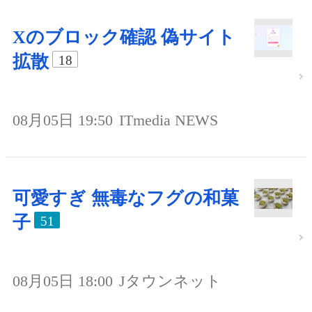
Xのブロック確認 偽サイト
拡散
18
08月05日 19:50
ITmedia NEWS
可愛すぎ 無毒なフグの和菓
子
51
08月05日 18:00
Jタウンネット