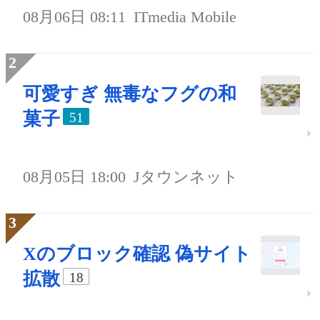
08月06日 08:11
ITmedia Mobile
可愛すぎ 無毒なフグの和
菓子
51
08月05日 18:00
Jタウンネット
Xのブロック確認 偽サイト
拡散
18