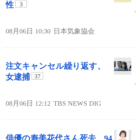
性
3
08月06日 10:30
日本気象協会
注文キャンセル繰り返す、
女逮捕
37
08月06日 12:12
TBS NEWS DIG
俳優の寿美花代さん死去、94