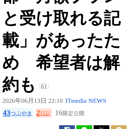
と受け取れる記
載」があったた
め 希望者は解
約も
61
2026年06月13日 22:10
ITmedia NEWS
43
2
16
つぶやき
日記
限定公開