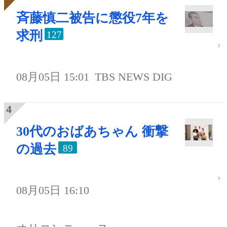
斉藤慎二被告に懲役7年を
求刑
127
08月05日 15:01
TBS NEWS DIG
30代のおばあちゃん 衝撃
の過去
89
08月05日 16:10