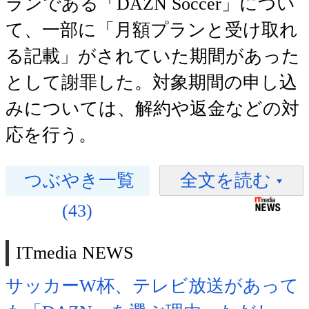
ランである「DAZN Soccer」につい
て、一部に「月額プランと受け取れ
る記載」がされていた期間があった
として謝罪した。対象期間の申し込
みについては、解約や返金などの対
応を行う。
つぶやき一覧
全文を読む
(43)
ITmedia NEWS
サッカーW杯、テレビ放送があって