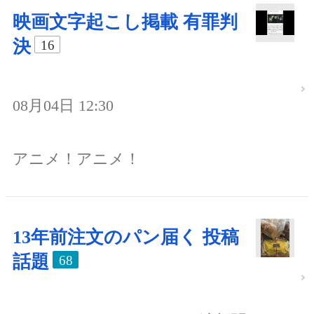
映画文字起こし掲載 有罪判
決
16
08月04日 12:30
アニメ！アニメ！
13年前注文のパン届く 投稿
話題
68