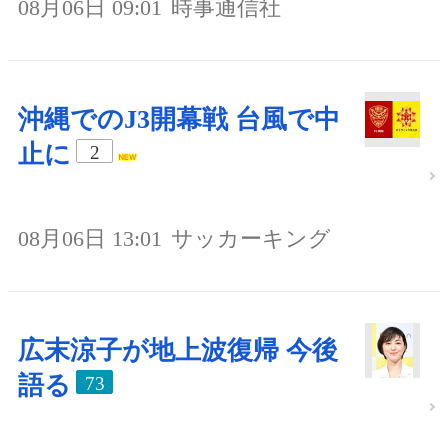
08月06日 09:01
時事通信社
沖縄でのJ3開幕戦 台風で中
止に
2
08月06日 13:01
サッカーキング
広末涼子が地上波復帰 今後
語る
73