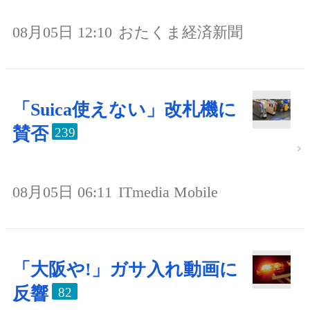
08月05日 12:10
おたくま経済新聞
「Suica使えない」改札機に
賛否
239
08月05日 06:11
ITmedia Mobile
「大阪や!」ガサ入れ動画に
反響
82