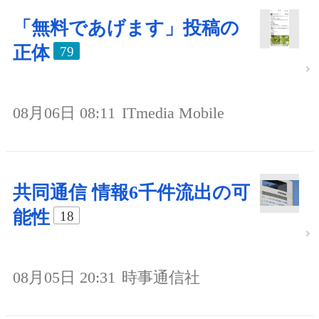
「無料であげます」投稿の
正体
79
08月06日 08:11
ITmedia Mobile
共同通信 情報6千件流出の可
能性
18
08月05日 20:31
時事通信社