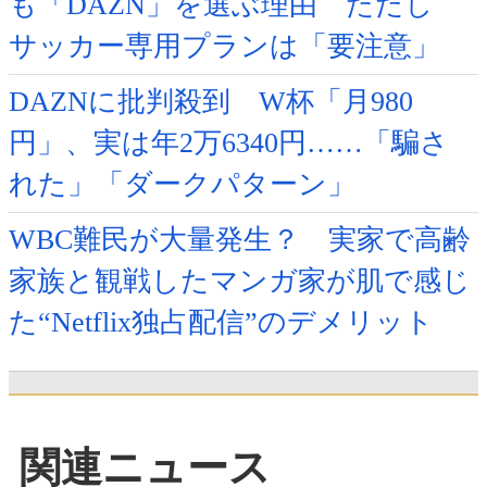
も「DAZN」を選ぶ理由 ただし
サッカー専用プランは「要注意」
DAZNに批判殺到 W杯「月980
円」、実は年2万6340円……「騙さ
れた」「ダークパターン」
WBC難民が大量発生？ 実家で高齢
家族と観戦したマンガ家が肌で感じ
た“Netflix独占配信”のデメリット
関連ニュース