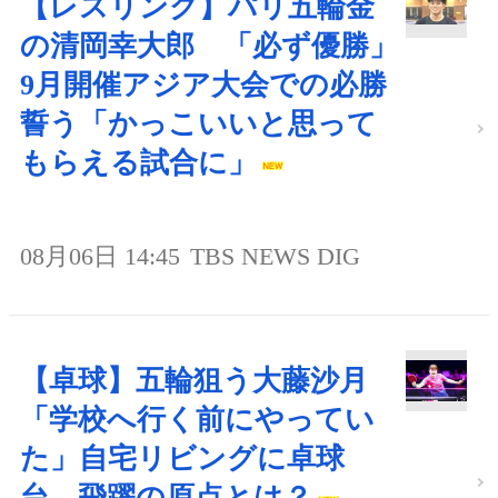
【レスリング】パリ五輪金
の清岡幸大郎 「必ず優勝」
9月開催アジア大会での必勝
誓う「かっこいいと思って
もらえる試合に」
08月06日 14:45
TBS NEWS DIG
【卓球】五輪狙う大藤沙月
「学校へ行く前にやってい
た」自宅リビングに卓球
台…飛躍の原点とは？