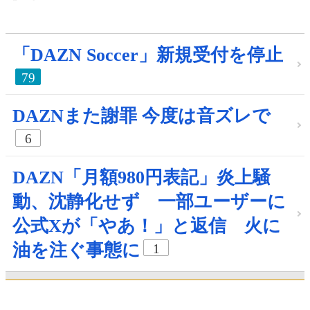
「DAZN Soccer」新規受付を停止
79
DAZNまた謝罪 今度は音ズレで
6
DAZN「月額980円表記」炎上騒
動、沈静化せず 一部ユーザーに
公式Xが「やあ！」と返信 火に
油を注ぐ事態に
1