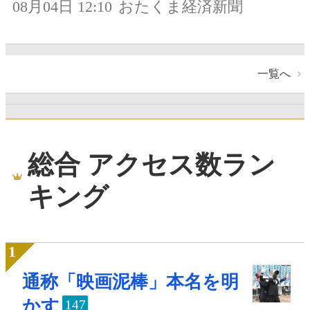
08月04日 12:10
おたくま経済新聞
一覧へ
総合 アクセス数ラン
キング
通称「映画泥棒」本名を明
かす
147