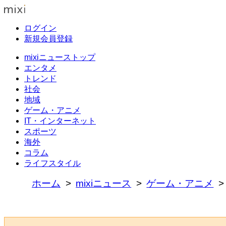
ログイン
新規会員登録
mixiニューストップ
エンタメ
トレンド
社会
地域
ゲーム・アニメ
IT・インターネット
スポーツ
海外
コラム
ライフスタイル
ホーム
mixiニュース
ゲーム・アニメ