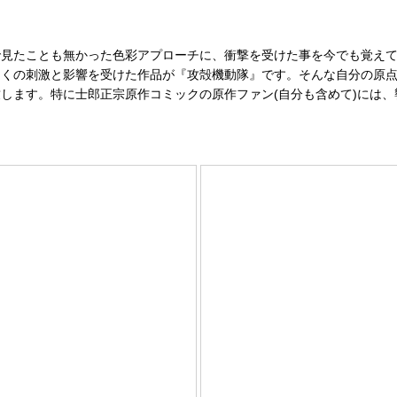
見たことも無かった色彩アプローチに、衝撃を受けた事を今でも覚えて
多くの刺激と影響を受けた作品が『攻殻機動隊』です。そんな自分の原
します。特に士郎正宗原作コミックの原作ファン(自分も含めて)には