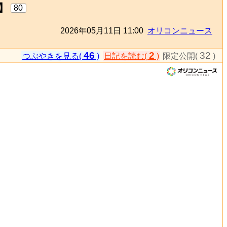
】
80
2026年05月11日 11:00
オリコンニュース
46
2
32
つぶやきを見る(
)
日記を読む(
)
限定公開(
)