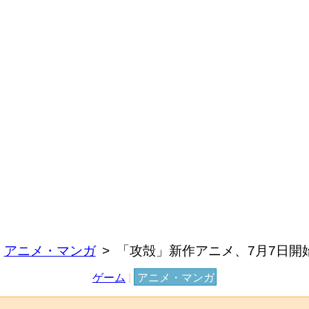
アニメ・マンガ
「攻殻」新作アニメ、7月7日開
ゲーム
|
アニメ・マンガ