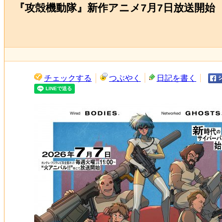
『攻殻機動隊』新作アニメ7月7日放送開始 
チェックする
つぶやく
日記を書く