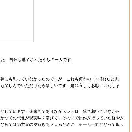
した。自分も魅了されたうちの一人です。
にも思っていなかったのですが、これも何かのエン(縁)だと思
にも楽しんでいただけたら嬉しいです。是非宜しくお願いいたしま
としています。未来的でありながらレトロ、落ち着いていながら
、かつての想像が現実味を帯びて、その中で原作が持っていた軽やか
品ならではの世界の奥行きを支えるために、チーム一丸となって取り