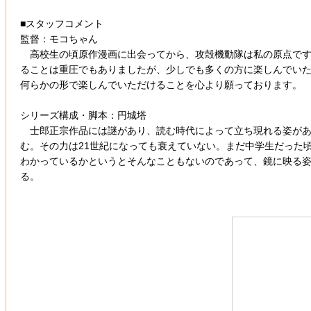
■スタッフコメント
監督：モコちゃん
高校生の頃原作漫画に出会ってから、攻殻機動隊は私の原点です
ることは重圧でもありましたが、少しでも多くの方に楽しんでい
何らかの形で楽しんでいただけることを心より願っております。
シリーズ構成・脚本：円城塔
士郎正宗作品には謎があり、読む時代によって立ち現れる姿があ
む。その力は21世紀になっても衰えていない。まだ中学生だった
わかっているかというとそんなこともないのであって、鏡に映る
る。