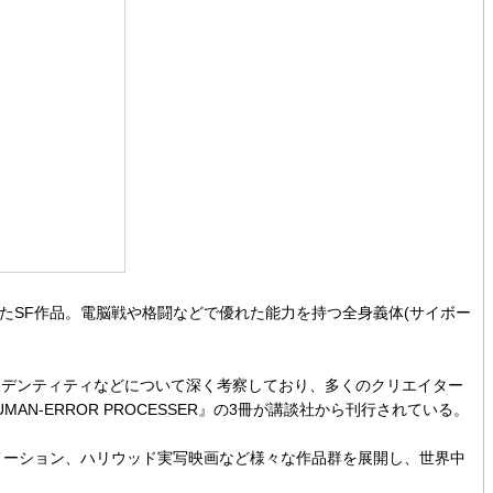
たSF作品。電脳戦や格闘などで優れた能力を持つ全身義体(サイボー
デンティティなどについて深く考察しており、多くのクリエイター
 HUMAN-ERROR PROCESSER』の3冊が講談社から刊行されている。
、アニメーション、ハリウッド実写映画など様々な作品群を展開し、世界中