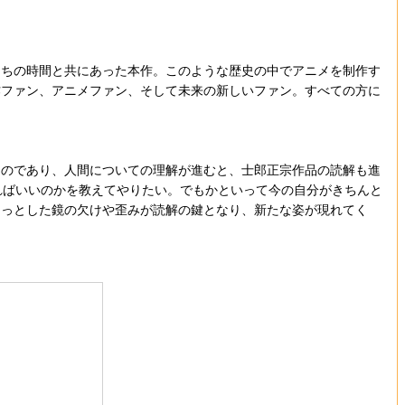
ちの時間と共にあった本作。このような歴史の中でアニメを制作す
作ファン、アニメファン、そして未来の新しいファン。すべての方に
のであり、人間についての理解が進むと、士郎正宗作品の読解も進
ればいいのかを教えてやりたい。でもかといって今の自分がきちんと
ょっとした鏡の欠けや歪みが読解の鍵となり、新たな姿が現れてく