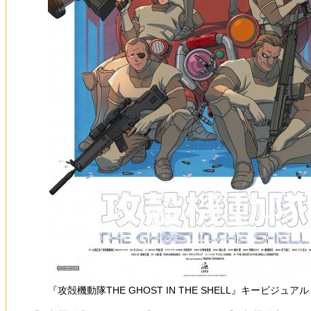
『攻殻機動隊THE GHOST IN THE SHELL』キービジュアル (c) 2