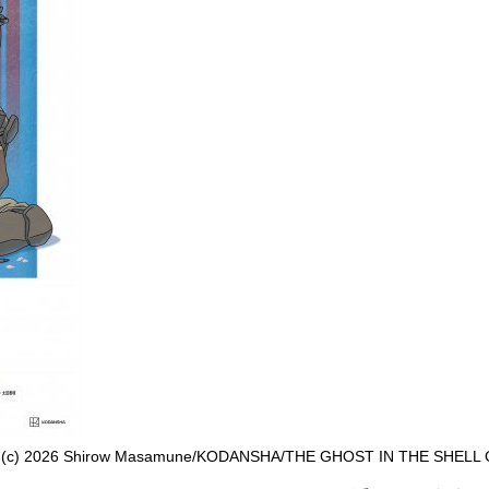
026 Shirow Masamune/KODANSHA/THE GHOST IN THE SHELL