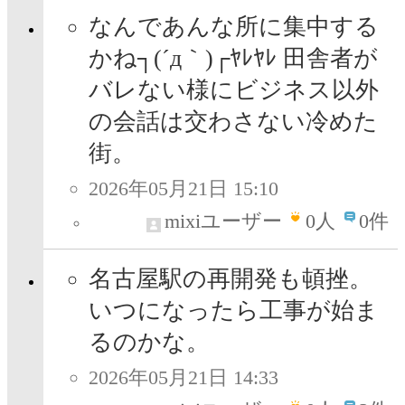
なんであんな所に集中する
かね┐(´д｀)┌ﾔﾚﾔﾚ 田舎者が
バレない様にビジネス以外
の会話は交わさない冷めた
街。
2026年05月21日 15:10
mixiユーザー
0
人
0件
名古屋駅の再開発も頓挫。
いつになったら工事が始ま
るのかな。
2026年05月21日 14:33