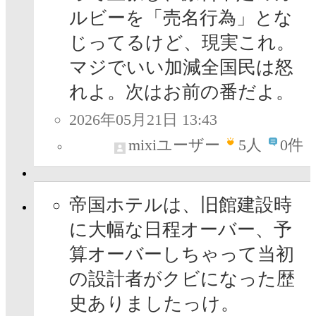
ルビーを「売名行為」とな
じってるけど、現実これ。
マジでいい加減全国民は怒
れよ。次はお前の番だよ。
2026年05月21日 13:43
mixiユーザー
5
人
0件
帝国ホテルは、旧館建設時
に大幅な日程オーバー、予
算オーバーしちゃって当初
の設計者がクビになった歴
史ありましたっけ。