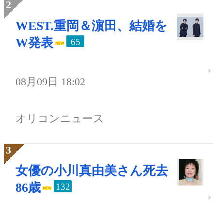
WEST.重岡＆濵田、結婚を
W発表
65
08月09日 18:02
オリコンニュース
女優の小川真由美さん死去
86歳
132