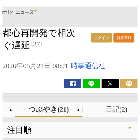
都心再開発で相次
ログイン
新規登録
37
ぐ遅延
2026年05月21日 08:01
時事通信社
つぶやき(21)
日記(2)
注目順