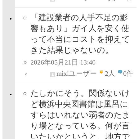
「建設業者の人手不足の影
響もあり」ガイ人を安く使
って不当にコストを抑えて
きた結果じゃないの。
2026年05月21日 13:40
mixiユーザー
2
人
0件
たしかにそう。関係ないけ
ど横浜中央図書館は風呂に
すらはいれない弱者のたま
り場となっている。何が言
いたいかというと、地方で