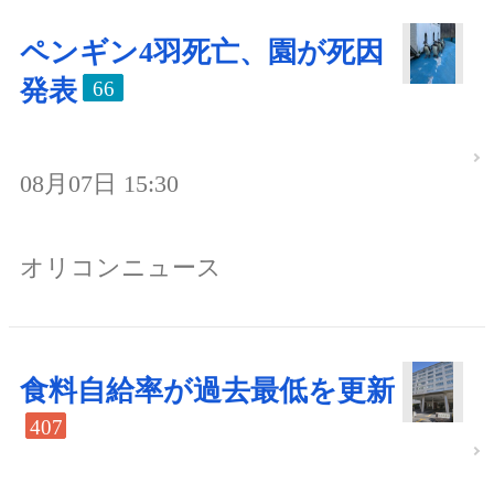
ペンギン4羽死亡、園が死因
発表
66
08月07日 15:30
オリコンニュース
食料自給率が過去最低を更新
407