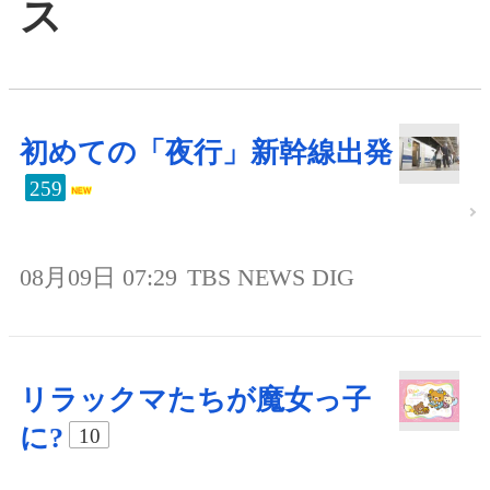
ス
初めての「夜行」新幹線出発
259
08月09日 07:29
TBS NEWS DIG
リラックマたちが魔女っ子
に?
10