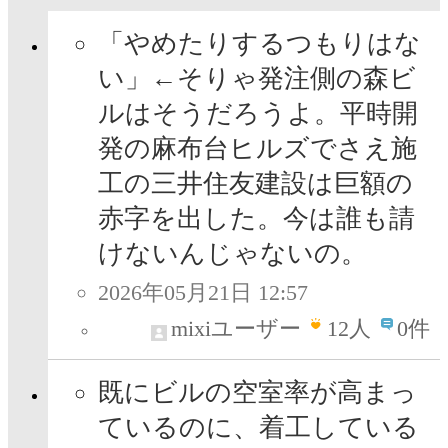
「やめたりするつもりはな
い」←そりゃ発注側の森ビ
ルはそうだろうよ。平時開
発の麻布台ヒルズでさえ施
工の三井住友建設は巨額の
赤字を出した。今は誰も請
けないんじゃないの。
2026年05月21日 12:57
mixiユーザー
12
人
0件
既にビルの空室率が高まっ
ているのに、着工している