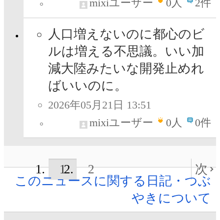
mixiユーザー
0
人
2件
人口増えないのに都心のビ
ルは増える不思議。いい加
減大陸みたいな開発止めれ
ばいいのに。
2026年05月21日 13:51
mixiユーザー
0
人
0件
1
2
次
このニュースに関する日記・つぶ
やきについて