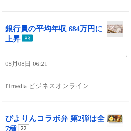
銀行員の平均年収 684万円に
上昇
83
08月08日 06:21
ITmedia ビジネスオンライン
ぴよりんコラボ弁 第2弾は全
7種
22