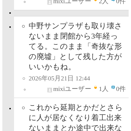
mixiユーザー
2
人
0件
中野サンプラザも取り壊さ
ないまま閉館から3年経っ
てる。このまま「奇抜な形
の廃墟」として残した方が
いいかもね。
2026年05月21日 12:44
mixiユーザー
1
人
0件
これから延期とかだとさら
に人が居なくなり着工出来
ないままとか途中で出来な