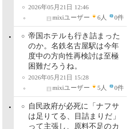
2026年05月21日 12:46
mixiユーザー
6
人
0件
帝国ホテルも行き詰まった
のか。名鉄名古屋駅は今年
度中の方向性再検討は至極
困難だろうね。
2026年05月21日 15:28
mixiユーザー
5
人
0件
自民政府が必死に「ナフサ
は足りてる、目詰まりだ」
って主張し、原料不足のカ