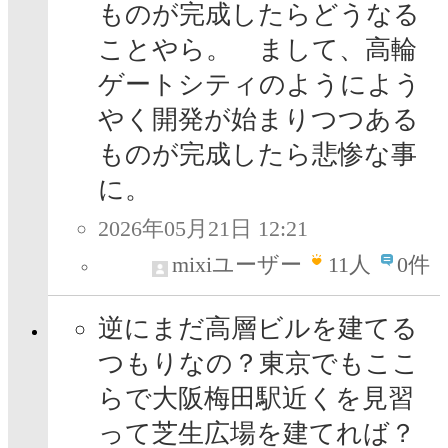
ものが完成したらどうなる
ことやら。 まして、高輪
ゲートシティのようによう
やく開発が始まりつつある
ものが完成したら悲惨な事
に。
2026年05月21日 12:21
mixiユーザー
11
人
0件
逆にまだ高層ビルを建てる
つもりなの？東京でもここ
らで大阪梅田駅近くを見習
って芝生広場を建てれば？